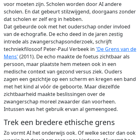
voor moeten zijn. Scholen worden door AI andere
scholen. En dat gebeurt stilzwijgend, doorgaans zonder
dat scholen er zelf erg in hebben.
Dat gebeurde ook met het ouderschap onder invloed
van de echografie. De echo deed in de jaren zestig
intrede als zwangerschapsonderzoek, schrijft
techniekfilosoof Peter-Paul Verbeek in
'De Grens van de
Mens'
(2011). De echo maakte de foetus zichtbaar als
persoon, maar plaatste hem meteen ook in een
medische context van gezond versus ziek. Ouders
zagen een gezichtje op een scherm en kregen een band
met het kind al vóór de geboorte. Maar diezelfde
zichtbaarheid maakte beslissingen over de
zwangerschap moreel zwaarder dan voorheen.
Intussen was het gebruik ervan al gemeengoed.
Trek een bredere ethische grens
Zo vormt AI het onderwijs ook. Of welke sector dan ook