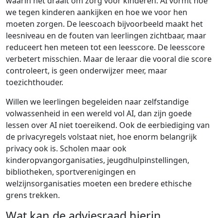
waarin het draait om zorg voor kinderen. AI vormt hoe
we tegen kinderen aankijken en hoe we voor hen
moeten zorgen. De leescoach bijvoorbeeld maakt het
leesniveau en de fouten van leerlingen zichtbaar, maar
reduceert hen meteen tot een leesscore. De leesscore
verbetert misschien. Maar de leraar die vooral die score
controleert, is geen onderwijzer meer, maar
toezichthouder.
Willen we leerlingen begeleiden naar zelfstandige
volwassenheid in een wereld vol AI, dan zijn goede
lessen over AI niet toereikend. Ook de eerbiediging van
de privacyregels volstaat niet, hoe enorm belangrijk
privacy ook is. Scholen maar ook
kinderopvangorganisaties, jeugdhulpinstellingen,
bibliotheken, sportverenigingen en
welzijnsorganisaties moeten een bredere ethische
grens trekken.
Wat kan de adviesraad hierin