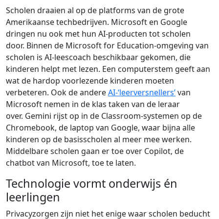
Scholen draaien al op de platforms van de grote
Amerikaanse techbedrijven. Microsoft en Google
dringen nu ook met hun AI-producten tot scholen
door. Binnen de Microsoft for Education-omgeving van
scholen is AI-leescoach beschikbaar gekomen, die
kinderen helpt met lezen. Een computerstem geeft aan
wat de hardop voorlezende kinderen moeten
verbeteren. Ook de andere
AI-‘leerversnellers’
van
Microsoft nemen in de klas taken van de leraar
over. Gemini rijst op in de Classroom-systemen op de
Chromebook, de laptop van Google, waar bijna alle
kinderen op de basisscholen al meer mee werken.
Middelbare scholen gaan er toe over Copilot, de
chatbot van Microsoft, toe te laten.
Technologie vormt onderwijs én
leerlingen
Privacyzorgen zijn niet het enige waar scholen beducht