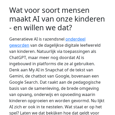
Wat voor soort mensen
maakt AI van onze kinderen
- en willen we dat?
Generatieve AI is razendsnel
onderdeel
geworden
van de dagelijkse digitale leefwereld
van kinderen. Natuurlijk via toepassingen als
ChatGPT, maar meer nog doordat AI is
ingebouwd in platforms die ze al gebruiken.
Denk aan My AI in Snapchat of de tekst van
Gemini, de chatbot van Google, bovenaan een
Google Search. Dat raakt aan de pedagogische
basis van de samenleving, de brede omgeving
van opvang, onderwijs en opvoeding waarin
kinderen opgroeien en worden gevormd. Nu lijkt
AI zich er ook in te nestelen. Wat staat er op het
spel? Laten we dat bekijken hoe dat geldt voor