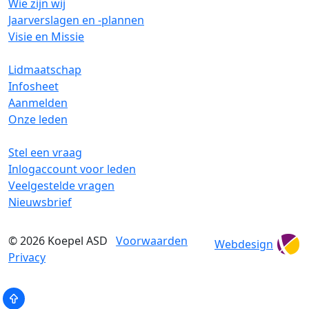
Wie zijn wij
Jaarverslagen en -plannen
Visie en Missie
Lidmaatschap
Infosheet
Aanmelden
Onze leden
Stel een vraag
Inlogaccount voor leden
Veelgestelde vragen
Nieuwsbrief
© 2026
Koepel ASD
Voorwaarden
Webdesign
Privacy