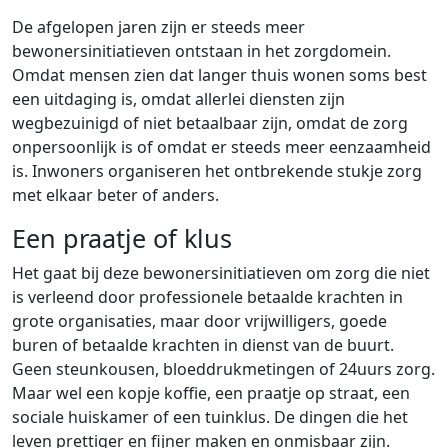
De afgelopen jaren zijn er steeds meer
bewonersinitiatieven ontstaan in het zorgdomein.
Omdat mensen zien dat langer thuis wonen soms best
een uitdaging is, omdat allerlei diensten zijn
wegbezuinigd of niet betaalbaar zijn, omdat de zorg
onpersoonlijk is of omdat er steeds meer eenzaamheid
is. Inwoners organiseren het ontbrekende stukje zorg
met elkaar beter of anders.
Een praatje of klus
Het gaat bij deze bewonersinitiatieven om zorg die niet
is verleend door professionele betaalde krachten in
grote organisaties, maar door vrijwilligers, goede
buren of betaalde krachten in dienst van de buurt.
Geen steunkousen, bloeddrukmetingen of 24uurs zorg.
Maar wel een kopje koffie, een praatje op straat, een
sociale huiskamer of een tuinklus. De dingen die het
leven prettiger en fijner maken en onmisbaar zijn.