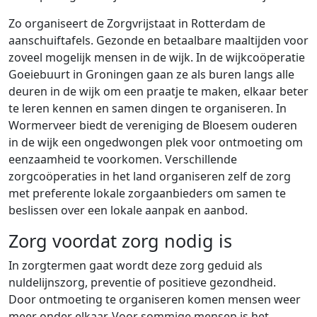
Zo organiseert de Zorgvrijstaat in Rotterdam de
aanschuiftafels. Gezonde en betaalbare maaltijden voor
zoveel mogelijk mensen in de wijk. In de wijkcoöperatie
Goeiebuurt in Groningen gaan ze als buren langs alle
deuren in de wijk om een praatje te maken, elkaar beter
te leren kennen en samen dingen te organiseren. In
Wormerveer biedt de vereniging de Bloesem ouderen
in de wijk een ongedwongen plek voor ontmoeting om
eenzaamheid te voorkomen. Verschillende
zorgcoöperaties in het land organiseren zelf de zorg
met preferente lokale zorgaanbieders om samen te
beslissen over een lokale aanpak en aanbod.
Zorg voordat zorg nodig is
In zorgtermen gaat wordt deze zorg geduid als
nuldelijnszorg, preventie of positieve gezondheid.
Door ontmoeting te organiseren komen mensen weer
meer onder elkaar. Voor sommige mensen is het