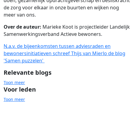
doen, gezamenlijk opdrachtgeverschap en besliskracht
de zorg voor elkaar in onze buurten en wijken nog
meer van ons.
Over de auteur:
Marieke Koot is projectleider Landelijk
Samenwerkingsverband Actieve bewoners.
N.a.v. de bijeenkomsten tussen adviesraden en
bewonersinitiatieven schreef Thijs van Mierlo de blog
'Samen puzzelen'
Relevante blogs
Toon meer
Voor leden
Toon meer
Cliëntenparticipatie
Zorg & welzijn