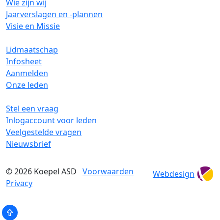
Wie zijn wij
Jaarverslagen en -plannen
Visie en Missie
Lidmaatschap
Infosheet
Aanmelden
Onze leden
Stel een vraag
Inlogaccount voor leden
Veelgestelde vragen
Nieuwsbrief
© 2026
Koepel ASD
Voorwaarden
Webdesign
Privacy