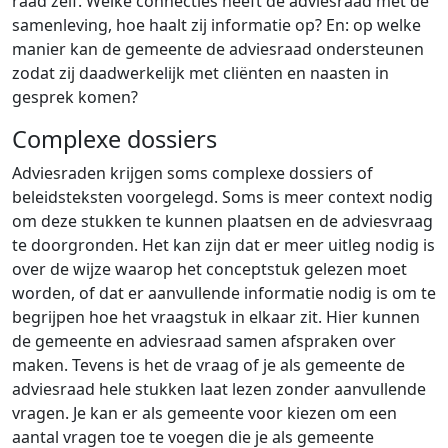
raad zelf. Welke connecties heeft de adviesraad met de
samenleving, hoe haalt zij informatie op? En: op welke
manier kan de gemeente de adviesraad ondersteunen
zodat zij daadwerkelijk met cliënten en naasten in
gesprek komen?
Complexe dossiers
Adviesraden krijgen soms complexe dossiers of
beleidsteksten voorgelegd. Soms is meer context nodig
om deze stukken te kunnen plaatsen en de adviesvraag
te doorgronden. Het kan zijn dat er meer uitleg nodig is
over de wijze waarop het conceptstuk gelezen moet
worden, of dat er aanvullende informatie nodig is om te
begrijpen hoe het vraagstuk in elkaar zit. Hier kunnen
de gemeente en adviesraad samen afspraken over
maken. Tevens is het de vraag of je als gemeente de
adviesraad hele stukken laat lezen zonder aanvullende
vragen. Je kan er als gemeente voor kiezen om een
aantal vragen toe te voegen die je als gemeente