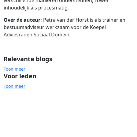
verschillende manieren ondersteunen, zowel
inhoudelijk als procesmatig.
Over de auteur:
Petra van der Horst is als trainer en
bestuursadviseur werkzaam voor de Koepel
Adviesraden Sociaal Domein.
Relevante blogs
Toon meer
Voor leden
Toon meer
Advies- en cliëntenraden