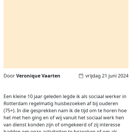
Door
Veronique Vaarten
vrijdag 21 juni 2024
Een kleine 10 jaar geleden legde ik als sociaal werker in
Rotterdam regelmatig huisbezoeken af bij ouderen
(75+). In die gesprekken nam ik de tijd om te horen hoe
het met hen ging en of wij vanuit het sociaal werk hen
van dienst konden zijn of omgekeerd of zij interesse
hadden om onze activiteiten te bezoeken of om als