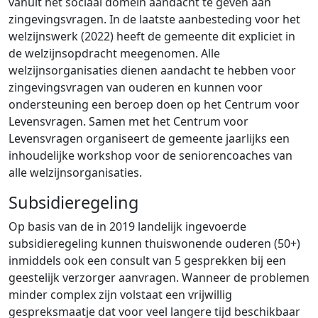
vanuit het sociaal domein aandacht te geven aan
zingevingsvragen. In de laatste aanbesteding voor het
welzijnswerk (2022) heeft de gemeente dit expliciet in
de welzijnsopdracht meegenomen. Alle
welzijnsorganisaties dienen aandacht te hebben voor
zingevingsvragen van ouderen en kunnen voor
ondersteuning een beroep doen op het Centrum voor
Levensvragen. Samen met het Centrum voor
Levensvragen organiseert de gemeente jaarlijks een
inhoudelijke workshop voor de seniorencoaches van
alle welzijnsorganisaties.
Subsidieregeling
Op basis van de in 2019 landelijk ingevoerde
subsidieregeling kunnen thuiswonende ouderen (50+)
inmiddels ook een consult van 5 gesprekken bij een
geestelijk verzorger aanvragen. Wanneer de problemen
minder complex zijn volstaat een vrijwillig
gespreksmaatje dat voor veel langere tijd beschikbaar