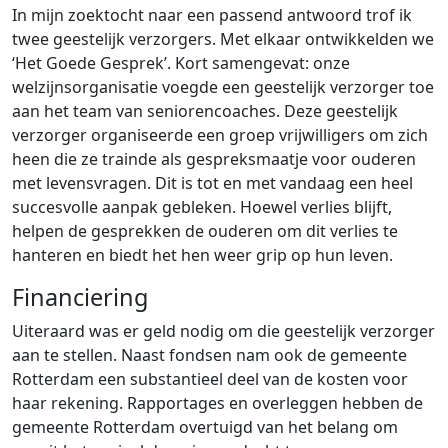
In mijn zoektocht naar een passend antwoord trof ik
twee geestelijk verzorgers. Met elkaar ontwikkelden we
‘Het Goede Gesprek’. Kort samengevat: onze
welzijnsorganisatie voegde een geestelijk verzorger toe
aan het team van seniorencoaches. Deze geestelijk
verzorger organiseerde een groep vrijwilligers om zich
heen die ze trainde als gespreksmaatje voor ouderen
met levensvragen. Dit is tot en met vandaag een heel
succesvolle aanpak gebleken. Hoewel verlies blijft,
helpen de gesprekken de ouderen om dit verlies te
hanteren en biedt het hen weer grip op hun leven.
Financiering
Uiteraard was er geld nodig om die geestelijk verzorger
aan te stellen. Naast fondsen nam ook de gemeente
Rotterdam een substantieel deel van de kosten voor
haar rekening. Rapportages en overleggen hebben de
gemeente Rotterdam overtuigd van het belang om