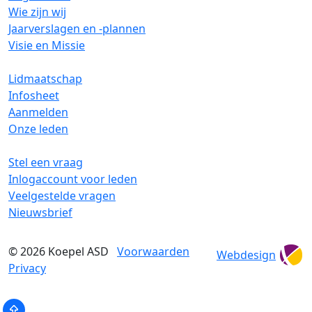
Wie zijn wij
Jaarverslagen en -plannen
Visie en Missie
Lidmaatschap
Infosheet
Aanmelden
Onze leden
Stel een vraag
Inlogaccount voor leden
Veelgestelde vragen
Nieuwsbrief
© 2026
Koepel ASD
Voorwaarden
Webdesign
Privacy