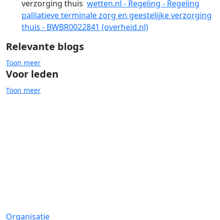
verzorging thuis
wetten.nl - Regeling - Regeling
palliatieve terminale zorg en geestelijke verzorging
thuis - BWBR0022841 (overheid.nl)
Relevante blogs
Toon meer
Voor leden
Toon meer
Mentale gezondheid
Positieve gezondheid
Organisatie