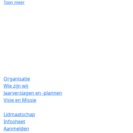
Toon meer
Mantelzorg
Mentale gezondheid
Stigmatisering
Organisatie
Wie zijn wij
Jaarverslagen en -plannen
Visie en Missie
Lidmaatschap
Infosheet
Aanmelden