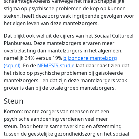
schaamtegevoelens vanwege het maatschappelijke
stigma op psychische problemen de kop op kunnen
steken, heeft deze zorg vaak ingrijpende gevolgen voor
het eigen leven van deze mantelzorgers.
Dat blijkt ook wel uit de cijfers van het Sociaal Cultureel
Planbureau. Deze mantelzorgers ervaren meer
overbelasting dan mantelzorgers in het algemeen,
namelijk 34% versus 19%
bijzondere mantelzorg
(scp.nl)
. En de
NEMESIS-studie
laat daarnaast zien dat
het risico op psychische problemen bij geïsoleerde
mantelzorgers - en dat zijn deze mantelzorgers vaak -
groter is dan bij de totale groep mantelzorgers.
Steun
Kortom: mantelzorgers van mensen met een
psychische aandoening verdienen veel meer
steun. Door betere samenwerking en afstemming
tussen de geestelijke gezondheidszorg en het sociaal