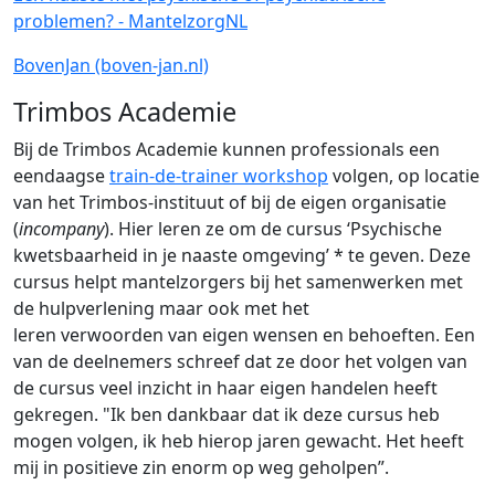
problemen? - MantelzorgNL
BovenJan (boven-jan.nl)
Trimbos Academie
Bij de Trimbos Academie kunnen professionals een
eendaagse
train-de-trainer workshop
volgen, op locatie
van het Trimbos-instituut of bij de eigen organisatie
(
incompany
). Hier leren ze om de cursus ‘Psychische
kwetsbaarheid in je naaste omgeving’ * te geven. Deze
cursus helpt mantelzorgers bij het samenwerken met
de hulpverlening maar ook met het
leren verwoorden van eigen wensen en behoeften. Een
van de deelnemers schreef dat ze door het volgen van
de cursus veel inzicht in haar eigen handelen heeft
gekregen. "Ik ben dankbaar dat ik deze cursus heb
mogen volgen, ik heb hierop jaren gewacht. Het heeft
mij in positieve zin enorm op weg geholpen”.