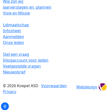
Wie zijn wij
Jaarverslagen en -plannen
Visie en Missie
Lidmaatschap
Infosheet
Aanmelden
Onze leden
Stel een vraag
Inlogaccount voor leden
Veelgestelde vragen
Nieuwsbrief
© 2026
Koepel ASD
Voorwaarden
Webdesign
Privacy