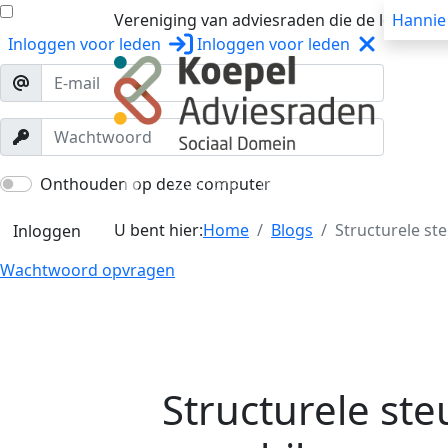
Vereniging van adviesraden die de lokale o
Hannie
Inloggen
voor leden
Inloggen
voor leden
Over ons
Trainingen
Workshops
Onthouden op deze computer
U bent hier:
Home
Blogs
Structurele s
Inloggen
Wachtwoord opvragen
Structurele st