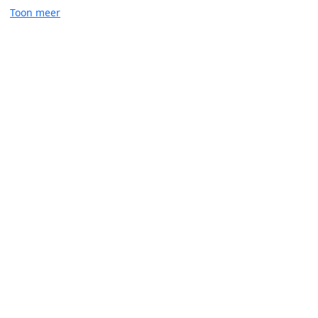
Toon meer
Vrijwilligerswerk