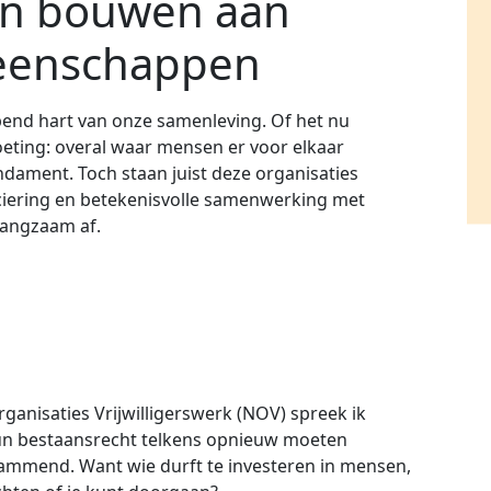
en bouwen aan
eenschappen
oppend hart van onze samenleving. Of het nu
oeting: overal waar mensen er voor elkaar
fundament. Toch staan juist deze organisaties
ciering en betekenisvolle samenwerking met
langzaam af.
ganisaties Vrijwilligerswerk (NOV) spreek ik
 hun bestaansrecht telkens opnieuw moeten
ammend. Want wie durft te investeren in mensen,