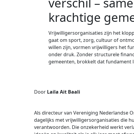
verschil – sam
krachtige gem
Vrijwilligersorganisaties zijn het kl
gaat om sport, zorg, cultuur of ontm
willen zijn, vormen vrijwilligers het 
onder druk. Zonder structurele finan
gemeenten, brokkelt dat fundament 
Door
Laila Ait Baali
Als directeur van Vereniging Nederlandse Or
dagelijks met vrijwilligersorganisaties die
verantwoorden. Die onzekerheid werkt verl