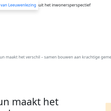
verheid adviseren vanuit het inwonersperspectief
 van Leeuwenlezing
Advisering
Themasessies
Webinars
Blogs
teun maakt het verschil – samen bouwen aan krachtige ge
eun maakt het