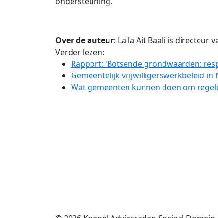
ondersteuning.
Over de auteur
: Laila Ait Baali is directeur 
Verder lezen:
Rapport: 'Botsende grondwaarden: resp
Gemeentelijk vrijwilligerswerkbeleid in
Wat gemeenten kunnen doen om regel