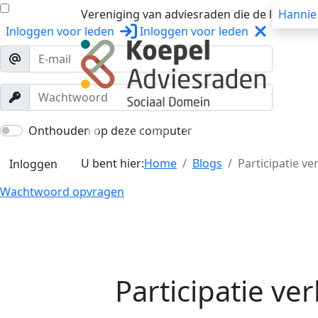
Vereniging van adviesraden die de lokale o
Hannie
Inloggen
voor leden
Inloggen
voor leden
Over ons
Trainingen
Workshops
Onthouden op deze computer
U bent hier:
Home
Blogs
Participatie ve
Inloggen
Wachtwoord opvragen
Participatie ve