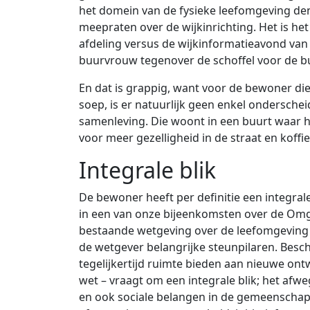
het domein van de fysieke leefomgeving denk
meepraten over de wijkinrichting. Het is h
afdeling versus de wijkinformatieavond van 
buurvrouw tegenover de schoffel voor de b
En dat is grappig, want voor de bewoner die
soep, is er natuurlijk geen enkel onderschei
samenleving. Die woont in een buurt waar h
voor meer gezelligheid in de straat en koffi
Integrale blik
De bewoner heeft per definitie een integrale
in een van onze bijeenkomsten over de Omge
bestaande wetgeving over de leefomgeving bu
de wetgever belangrijke steunpilaren. Besc
tegelijkertijd ruimte bieden aan nieuwe ont
wet – vraagt om een integrale blik; het afw
en ook sociale belangen in de gemeenschap