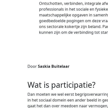
Ontschotten, verbinden, integrale af
professionals in het sociale en fysi
maatschappelijke opgaven in samenha
goedbedoelde pogingen om deze vraa
ons sectorale kokertje zijn beland. Pa
kunnen zijn om de verbinding tot sta
Door
Saskia Buitelaar
Wat is participatie?
Dan moeten we wel eerst begripsverwarring 
in het sociaal domein een ander beeld in ged
gaat het dan over meedoen naar vermogen, 