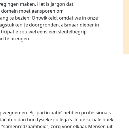
wegingen maken. Het is jargon dat
eke domein moet aansporen om
ng te bezien. Ontwikkeld, omdat we in onze
gstukken te doorgronden, alsmaar dieper in
rticipatie zou wel eens een sleutelbegrip
nd te brengen.
wegnemen. Bij ‘participatie’ hebben professionals
achten dan hun fysieke collega’s. In de sociale hoek
“samenredzaamheid”, zorg voor elkaar. Mensen uit