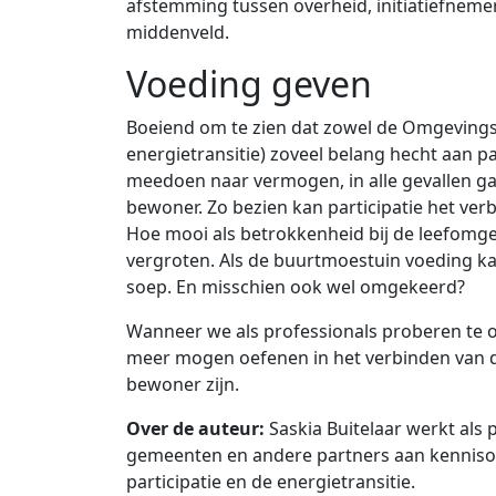
afstemming tussen overheid, initiatiefnem
middenveld.
Voeding geven
Boeiend om te zien dat zowel de Omgevingsw
energietransitie) zoveel belang hecht aan pa
meedoen naar vermogen, in alle gevallen ga
bewoner. Zo bezien kan participatie het ver
Hoe mooi als betrokkenheid bij de leefom
vergroten. Als de buurtmoestuin voeding kan 
soep. En misschien ook wel omgekeerd?
Wanneer we als professionals proberen te o
meer mogen oefenen in het verbinden van d
bewoner zijn.
Over de auteur:
Saskia Buitelaar werkt als 
gemeenten en andere partners aan kenniso
participatie en de energietransitie.