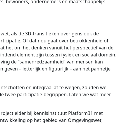
ers, bewoners, ondernemers en maatschappelijk
et, als de 3D-transitie (en overigens ook de
rticipatie. Of dat nou gaat over betrokkenheid of
at het om het denken vanuit het perspectief van de
bindend element zijn tussen fysiek en sociaal domein.
geving de “samenredzaamheid” van mensen kan
geven – letterlijk en figuurlijk – aan het pannetje
ntschotten en integraal af te wegen, zouden we
e twee participatie-begrippen. Laten we wat meer
projectleider bij kennisinstituut Platform31 met
ntwikkeling op het gebied van Omgevingswet,