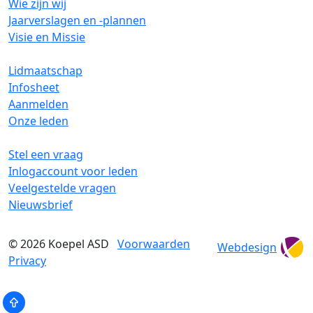
Wie zijn wij
Jaarverslagen en -plannen
Visie en Missie
Lidmaatschap
Infosheet
Aanmelden
Onze leden
Stel een vraag
Inlogaccount voor leden
Veelgestelde vragen
Nieuwsbrief
© 2026
Koepel ASD
Voorwaarden
Webdesign
Privacy