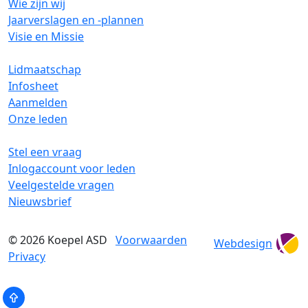
Wie zijn wij
Jaarverslagen en -plannen
Visie en Missie
Lidmaatschap
Infosheet
Aanmelden
Onze leden
Stel een vraag
Inlogaccount voor leden
Veelgestelde vragen
Nieuwsbrief
© 2026
Koepel ASD
Voorwaarden
Webdesign
Privacy