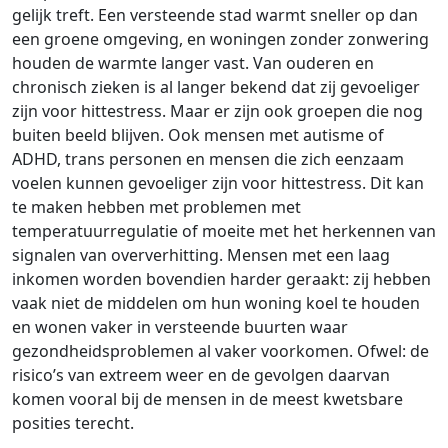
gelijk treft. Een versteende stad warmt sneller op dan
een groene omgeving, en woningen zonder zonwering
houden de warmte langer vast. Van ouderen en
chronisch zieken is al langer bekend dat zij gevoeliger
zijn voor hittestress. Maar er zijn ook groepen die nog
buiten beeld blijven. Ook mensen met autisme of
ADHD, trans personen en mensen die zich eenzaam
voelen kunnen gevoeliger zijn voor hittestress. Dit kan
te maken hebben met problemen met
temperatuurregulatie of moeite met het herkennen van
signalen van oververhitting. Mensen met een laag
inkomen worden bovendien harder geraakt: zij hebben
vaak niet de middelen om hun woning koel te houden
en wonen vaker in versteende buurten waar
gezondheidsproblemen al vaker voorkomen. Ofwel: de
risico’s van extreem weer en de gevolgen daarvan
komen vooral bij de mensen in de meest kwetsbare
posities terecht.