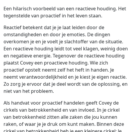
Een hilarisch voorbeeld van een reactieve houding. Het
tegenstelde van proactief in het leven staan.
Reactief betekent dat je je laat leiden door de
omstandigheden en door je emoties. De dingen
overkomen je en je voelt je slachtoffer van de situatie.
Een reactieve houding leidt tot veel klagen, weinig doen
en negatieve energie. Tegenover de reactieve houding
plaatst Covey een proactieve houding. Wie zich
proactief opstelt neemt zelf het heft in handen. Je
neemt verantwoordelijkheid en je kiest je eigen reactie.
Zo zorg je ervoor dat je deel wordt van de oplossing, en
niet van het probleem.
Als handvat voor proactief handelen geeft Covey de
cirkels van betrokkenheid en van invloed. In je cirkel
van betrokkenheid zitten alle zaken die jou kunnen
raken, of waar je je druk om kunt maken. Binnen deze
cirkel van betrokkenheid heb je een kleinere cirkel: Je