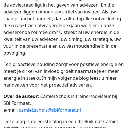
de adviesraad ligt in het geven van adviezen. En die
adviezen liggen binnen uw cirkel van invloed. Als uw
raad proactief handelt, dan zult u bij elke ontwikkeling
die u raakt zich afvragen: Hoe gaan we hier in onze
adviserende rol mee om? U steekt al uw energie in de
kwaliteit van uw adviezen, uw timing, uw strategie, uw
vuur in de presentatie en uw vasthoudendheid in de
opvolging.
Een proactieve houding zorgt voor positieve energie en
meer: Je cirkel van invloed groeit naarmate je er meer
energie in steekt. In mijn volgende blog leest u meer
handvatten voor het proactief adviseren.
Over de auteur:
Camiel Schols is trainer/adviseur bij
SBI Formaat.
e-mail:
camiel.schols@sbiformaat.nl
Deze blog is de eerste blog in een drieluik dat Camiel