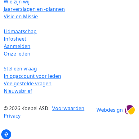
Wie zijn wij
Jaarverslagen en -plannen
Visie en Missie
Lidmaatschap
Infosheet
Aanmelden
Onze leden
Stel een vraag
Inlogaccount voor leden
Veelgestelde vragen
Nieuwsbrief
© 2026
Koepel ASD
Voorwaarden
Webdesign
Privacy