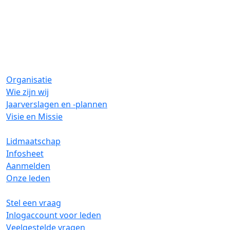
Organisatie
Wie zijn wij
Jaarverslagen en -plannen
Visie en Missie
Lidmaatschap
Infosheet
Aanmelden
Onze leden
Stel een vraag
Inlogaccount voor leden
Veelgestelde vragen