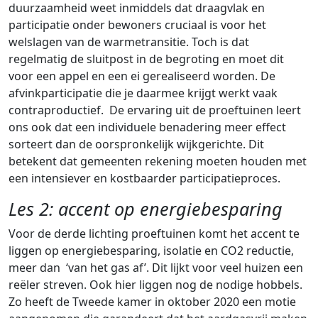
duurzaamheid weet inmiddels dat draagvlak en
participatie onder bewoners cruciaal is voor het
welslagen van de warmetransitie. Toch is dat
regelmatig de sluitpost in de begroting en moet dit
voor een appel en een ei gerealiseerd worden. De
afvinkparticipatie die je daarmee krijgt werkt vaak
contraproductief. De ervaring uit de proeftuinen leert
ons ook dat een individuele benadering meer effect
sorteert dan de oorspronkelijk wijkgerichte. Dit
betekent dat gemeenten rekening moeten houden met
een intensiever en kostbaarder participatieproces.
Les 2: accent op energiebesparing
Voor de derde lichting proeftuinen komt het accent te
liggen op
energiebesparing, isolatie en CO2 reductie
,
meer dan ‘van het gas af’. Dit lijkt voor veel huizen een
reëler streven.
Ook hier liggen nog de nodige hobbels.
Zo heeft de Tweede kamer in oktober 2020 een motie