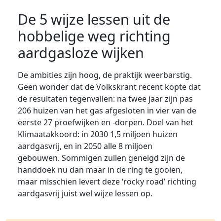
De 5 wijze lessen uit de
hobbelige weg richting
aardgasloze wijken
De ambities zijn hoog, de praktijk weerbarstig.
Geen wonder dat de Volkskrant recent kopte dat
de resultaten tegenvallen:
na twee jaar zijn pas
206 huizen van het gas afgesloten
in vier van de
eerste 27 proefwijken en -dorpen. Doel van het
Klimaatakkoord:
in 2030 1,5 miljoen huizen
aardgasvrij, en in 2050 alle 8 miljoen
gebouwen
.
Sommigen zullen geneigd zijn de
handdoek nu dan maar in de ring te gooien,
maar misschien levert deze ‘rocky road’ richting
aardgasvrij juist wel wijze lessen op.