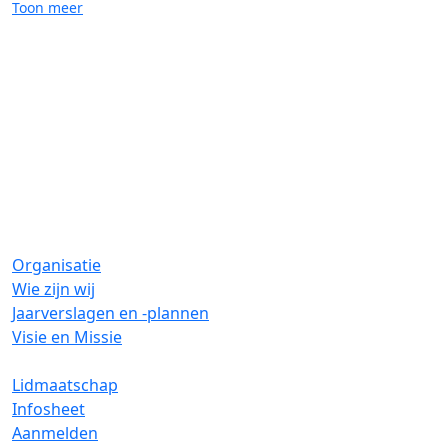
Toon meer
Mantelzorg
Wmo
Organisatie
Wie zijn wij
Jaarverslagen en -plannen
Visie en Missie
Lidmaatschap
Infosheet
Aanmelden