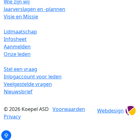
Wie zijn wij
Jaarverslagen en -plannen
Visie en Missie
Lidmaatschap
Infosheet
Aanmelden
Onze leden
Stel een vraag
Inlogaccount voor leden
Veelgestelde vragen
Nieuwsbrief
© 2026
Koepel ASD
Voorwaarden
Webdesign
Privacy