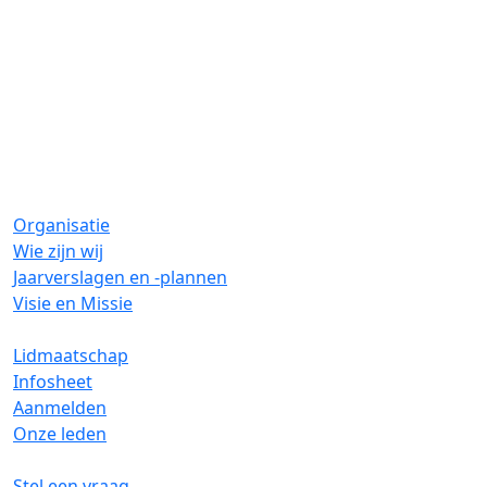
Organisatie
Wie zijn wij
Jaarverslagen en -plannen
Visie en Missie
Lidmaatschap
Infosheet
Aanmelden
Onze leden
Stel een vraag