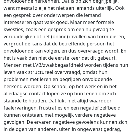
onvoldoende herkennen. Dat is op zich begrijpelijk,
want meestal zie je het niet aan iemands uiterlijk. Ook
een gesprek over onderwerpen die iemand
interesseren gaat vaak goed. Maar meer formele
kwesties, zoals een gesprek om een hulpvraag te
verduidelijken of het (online) invullen van formulieren,
vergroot de kans dat de betreffende persoon het
onvoldoende kan volgen, en dus overvraagd wordt. En
het is vaak dan niet de eerste keer dat dit gebeurt.
Mensen met LVB/zwakbegaafdheid worden tijdens hun
leven vaak structureel overvraagd, omdat hun
problemen met leren en begrijpen onvoldoende
herkend worden. Op school, op het werk en in het
alledaagse contact lopen ze op hun tenen om zich
staande te houden. Dat lukt niet altijd waardoor
faalervaringen, frustraties en een negatief zelfbeeld
kunnen ontstaan, met mogelijk verdere negatieve
gevolgen. De ervaren negatieve gevoelens kunnen zich,
in de ogen van anderen, uiten in ongewenst gedrag,