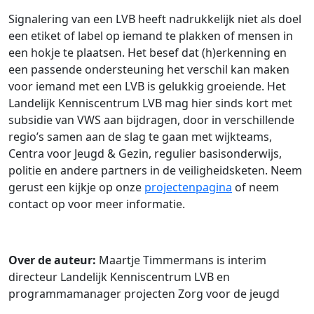
Signalering van een LVB heeft nadrukkelijk niet als doel
een etiket of label op iemand te plakken of mensen in
een hokje te plaatsen.
Het besef dat (h)erkenning en
een passende ondersteuning het verschil kan maken
voor iemand met een LVB is gelukkig groeiende. Het
Landelijk Kenniscentrum LVB mag hier sinds kort met
subsidie van VWS aan bijdragen, door in verschillende
regio’s samen aan de slag te gaan met wijkteams,
Centra voor Jeugd & Gezin, regulier basisonderwijs,
politie en andere partners in de veiligheidsketen. Neem
gerust een kijkje op onze
projectenpagina
of neem
contact op voor meer informatie.
Over de auteur:
Maartje Timmermans is interim
directeur Landelijk Kenniscentrum LVB en
p
rogrammamanager projecten Zorg voor de jeugd