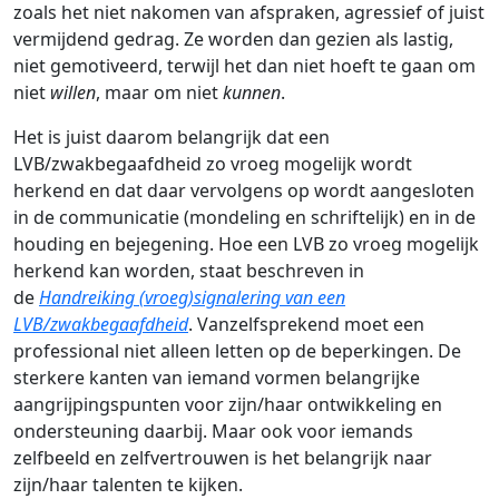
zoals het niet nakomen van afspraken, agressief of juist
vermijdend gedrag. Ze worden dan gezien als lastig,
niet gemotiveerd, terwijl het dan niet hoeft te gaan om
niet
willen
, maar om niet
kunnen
.
Het is juist daarom belangrijk dat een
LVB/zwakbegaafdheid zo vroeg mogelijk wordt
herkend en dat daar vervolgens op wordt aangesloten
in de communicatie (mondeling en schriftelijk) en in de
houding en bejegening. Hoe een LVB zo vroeg mogelijk
herkend kan worden, staat beschreven in
de
Handreiking (vroeg)signalering van een
LVB/zwakbegaafdheid
. Vanzelfsprekend moet een
professional niet alleen letten op de beperkingen. De
sterkere kanten van iemand vormen belangrijke
aangrijpingspunten voor zijn/haar ontwikkeling en
ondersteuning daarbij. Maar ook voor iemands
zelfbeeld en zelfvertrouwen is het belangrijk naar
zijn/haar talenten te kijken.