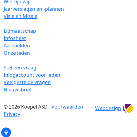
Wie zijn wij
Jaarverslagen en -plannen
Visie en Missie
Lidmaatschap
Infosheet
Aanmelden
Onze leden
Stel een vraag
Inlogaccount voor leden
Veelgestelde vragen
Nieuwsbrief
© 2026
Koepel ASD
Voorwaarden
Webdesign
Privacy