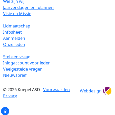
Wie zijn wij
Jaarverslagen en -plannen
Visie en Missie
Lidmaatschap
Infosheet
Aanmelden
Onze leden
Stel een vraag
Inlogaccount voor leden
Veelgestelde vragen
Nieuwsbrief
© 2026
Koepel ASD
Voorwaarden
Webdesign
Privacy