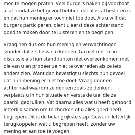
mee te mogen praten. Veel burgers haken bij voorbaat
al af omdat ze het gevoel hebben dat alles al besloten is
en dat hun mening er toch niet toe doet. Als u wilt dat
burgers participeren, dient u eerst deze achterstand
goed te maken door te luisteren en te begrijpen.
Vraag hen dus om hun mening en verwachtingen
zonder dat ze die van u kennen. Ga niet met ze in
discussie als hun standpunten niet overeenkomen met
die van u en probeer ze niet te overreden als ze iets
anders zien. Want dan bevestigt u slechts hun gevoel
dat hun mening er niet toe doet. Vraag door en
achterhaal waarom ze denken zoals ze denken,
verplaats u in hun situatie en versta de taal die ze
daarbij gebruiken. Vat daarna alles wat u heeft gehoord
letterlijk samen om te checken of u alles goed heeft
begrepen. Dit is de belangrijkste stap. Gewoon letterlijk
terugkoppelen wat u begrepen heeft, zonder uw
mening er aan toe te voegen.