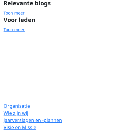
Relevante blogs
Toon meer
Voor leden
Toon meer
Advies- en cliëntenraden
Cliëntenparticipatie
Organisatie
Wie zijn wij
Jaarverslagen en -plannen
Visie en Missie