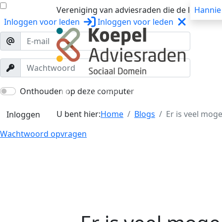
Vereniging van adviesraden die de lokale o
Hannie
Inloggen
voor leden
Inloggen
voor leden
Over ons
Trainingen
Workshops
Onthouden op deze computer
U bent hier:
Home
Blogs
Er is veel mog
Inloggen
Wachtwoord opvragen