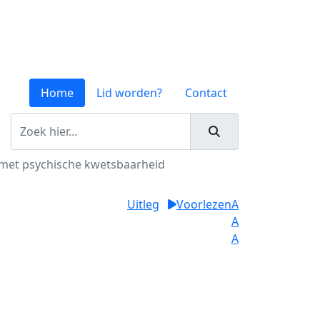
Home
Lid worden?
Contact
s met psychische kwetsbaarheid
Uitleg
Voorlezen
A
A
A