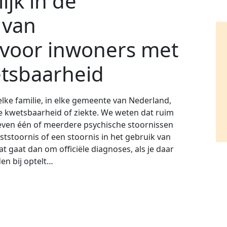
ijk in de
 van
 voor inwoners met
etsbaarheid
l elke familie, in elke gemeente van Nederland,
e kwetsbaarheid of ziekte. We weten dat ruim
leven één of meerdere psychische stoornissen
ststoornis of een stoornis in het gebruik van
at gaat dan om officiële diagnoses, als je daar
den bij optelt…