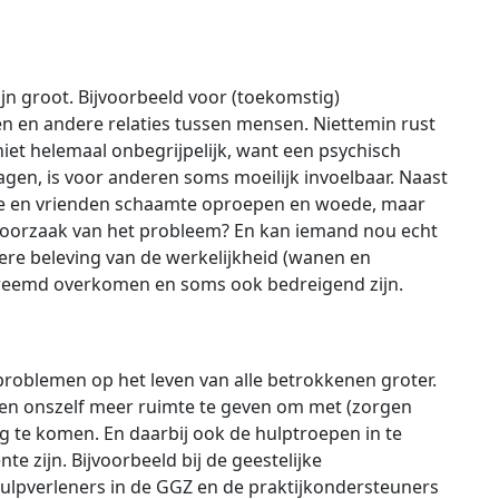
jn groot. Bijvoorbeeld voor (toekomstig)
n en andere relaties tussen mensen. Niettemin rust
niet helemaal onbegrijpelijk, want een psychisch
en, is voor anderen soms moeilijk invoelbaar. Naast
milie en vrienden schaamte oproepen en woede, maar
e oorzaak van het probleem? En kan iemand nou echt
ere beleving van de werkelijkheid (wanen en
n vreemd overkomen en soms ook bedreigend zijn.
roblemen op het leven van alle betrokkenen groter.
 en onszelf meer ruimte te geven om met (zorgen
 te komen. En daarbij ook de hulptroepen in te
nte zijn. Bijvoorbeeld bij de geestelijke
Hulpverleners in de GGZ en de praktijkondersteuners