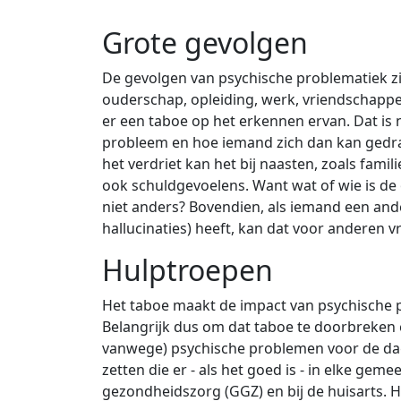
Grote gevolgen
De gevolgen van psychische problematiek zi
ouderschap, opleiding, werk, vriendschappe
er een taboe op het erkennen ervan. Dat is 
probleem en hoe iemand zich dan kan gedrag
het verdriet kan het bij naasten, zoals fa
ook schuldgevoelens. Want wat of wie is d
niet anders? Bovendien, als iemand een and
hallucinaties) heeft, kan dat voor andere
Hulptroepen
Het taboe maakt de impact van psychische p
Belangrijk dus om dat taboe te doorbreken
vanwege) psychische problemen voor de dag
zetten die er - als het goed is - in elke gemee
gezondheidszorg (GGZ) en bij de huisarts. 