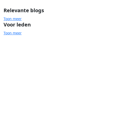
Relevante blogs
Toon meer
Voor leden
Toon meer
Mentale gezondheid
Mantelzorg