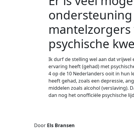
Er is veel mogel
ondersteuning
mantelzorgers
psychische kw
Ik durf de stelling wel aan dat vrijwe
ervaring heeft (gehad) met psychisch
4 op de 10 Nederlanders ooit in hun 
heeft gehad, zoals een depressie, ang
middelen zoals alcohol (verslaving). D
dan nog het onofficiële psychische lij
Door
Els Bransen