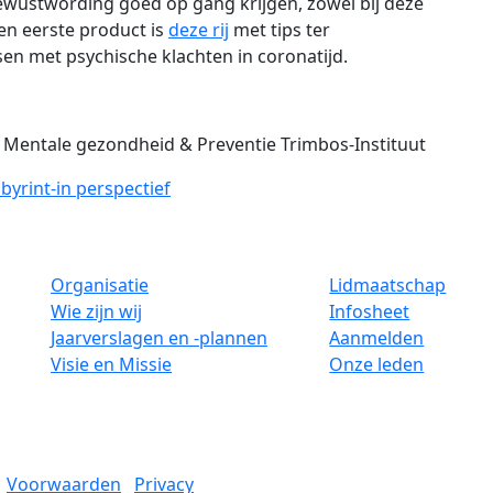
ewustwording goed op gang krijgen, zowel bij deze
en eerste product is
deze rij
met tips ter
n met psychische klachten in coronatijd.
r Mentale gezondheid & Preventie Trimbos-Instituut
byrint-in perspectief
Organisatie
Lidmaatschap
Wie zijn wij
Infosheet
Jaarverslagen en -plannen
Aanmelden
Visie en Missie
Onze leden
Voorwaarden
Privacy