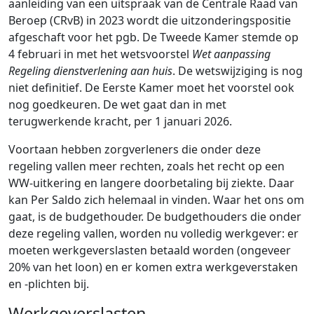
aanleiding van een uitspraak van de Centrale Raad van
Beroep (CRvB) in 2023 wordt die uitzonderingspositie
afgeschaft voor het pgb. De Tweede Kamer stemde op
4 februari in met het wetsvoorstel
Wet aanpassing
Regeling dienstverlening aan huis
. De wetswijziging is nog
niet definitief. De Eerste Kamer moet het voorstel ook
nog goedkeuren. De wet gaat dan in met
terugwerkende kracht, per 1 januari 2026.
Voortaan hebben zorgverleners die onder deze
regeling vallen meer rechten, zoals het recht op een
WW-uitkering en langere doorbetaling bij ziekte. Daar
kan Per Saldo zich helemaal in vinden. Waar het ons om
gaat, is de budgethouder. De budgethouders die onder
deze regeling vallen, worden nu volledig werkgever: er
moeten werkgeverslasten betaald worden (ongeveer
20% van het loon) en er komen extra werkgeverstaken
en -plichten bij.
Werkgeverslasten