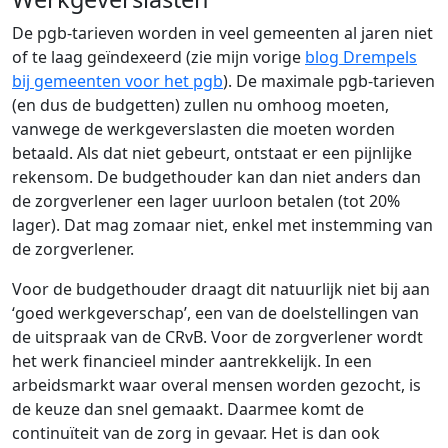
De pgb-tarieven worden in veel gemeenten al jaren niet
of te laag geïndexeerd (zie mijn vorige
blog Drempels
bij gemeenten voor het pgb
). De maximale pgb-tarieven
(en dus de budgetten) zullen nu omhoog moeten,
vanwege de werkgeverslasten die moeten worden
betaald. Als dat niet gebeurt, ontstaat er een pijnlijke
rekensom. De budgethouder kan dan niet anders dan
de zorgverlener een lager uurloon betalen (tot 20%
lager). Dat mag zomaar niet, enkel met instemming van
de zorgverlener.
Voor de budgethouder draagt dit natuurlijk niet bij aan
‘goed werkgeverschap’, een van de doelstellingen van
de uitspraak van de CRvB. Voor de zorgverlener wordt
het werk financieel minder aantrekkelijk. In een
arbeidsmarkt waar overal mensen worden gezocht, is
de keuze dan snel gemaakt. Daarmee komt de
continuïteit van de zorg in gevaar. Het is dan ook