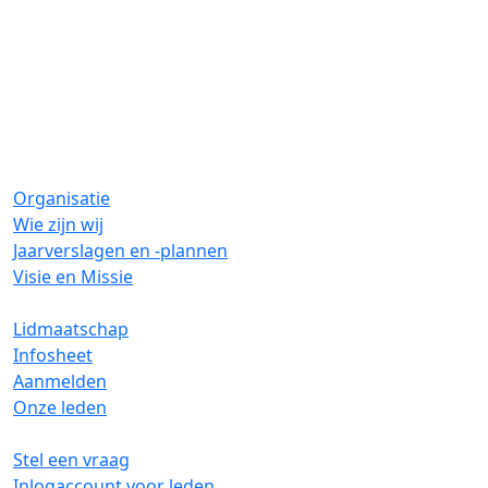
Organisatie
Wie zijn wij
Jaarverslagen en -plannen
Visie en Missie
Lidmaatschap
Infosheet
Aanmelden
Onze leden
Stel een vraag
Inlogaccount voor leden