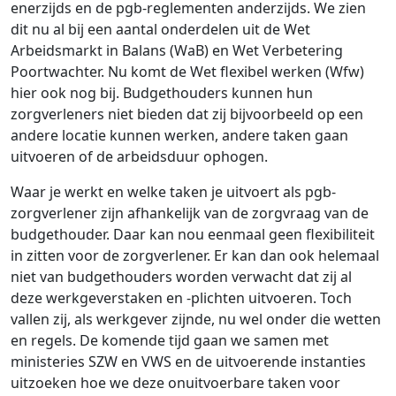
enerzijds en de pgb-reglementen anderzijds. We zien
dit nu al bij een aantal onderdelen uit de Wet
Arbeidsmarkt in Balans (WaB) en Wet Verbetering
Poortwachter. Nu komt de Wet flexibel werken (Wfw)
hier ook nog bij. Budgethouders kunnen hun
zorgverleners niet bieden dat zij bijvoorbeeld op een
andere locatie kunnen werken, andere taken gaan
uitvoeren of de arbeidsduur ophogen.
Waar je werkt en welke taken je uitvoert als pgb-
zorgverlener zijn afhankelijk van de zorgvraag van de
budgethouder. Daar kan nou eenmaal geen flexibiliteit
in zitten voor de zorgverlener. Er kan dan ook helemaal
niet van budgethouders worden verwacht dat zij al
deze werkgeverstaken en -plichten uitvoeren. Toch
vallen zij, als werkgever zijnde, nu wel onder die wetten
en regels. De komende tijd gaan we samen met
ministeries SZW en VWS en de uitvoerende instanties
uitzoeken hoe we deze onuitvoerbare taken voor