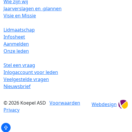
Wie zijn wij
Jaarverslagen en -plannen
Visie en Missie
Lidmaatschap
Infosheet
Aanmelden
Onze leden
Stel een vraag
Inlogaccount voor leden
Veelgestelde vragen
Nieuwsbrief
© 2026
Koepel ASD
Voorwaarden
Webdesign
Privacy