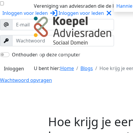
Vereniging van adviesraden die de lokale o
Hannie
Inloggen
voor leden
Inloggen
voor leden
Over ons
Trainingen
Workshops
Onthouden op deze computer
U bent hier:
Home
Blogs
Hoe krijg je e
Inloggen
Wachtwoord opvragen
Hoe krijg je ee