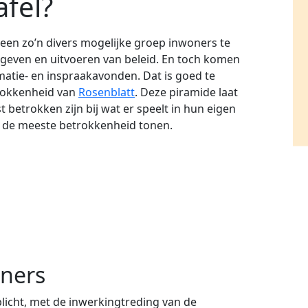
afel?
een zo’n divers mogelijke groep inwoners te
mgeven en uitvoeren van beleid. En toch komen
atie- en inspraakavonden. Dat is goed te
trokkenheid van
Rosenblatt
. Deze piramide laat
 betrokken zijn bij wat er speelt in hun eigen
s de meeste betrokkenheid tonen.
ners
rplicht, met de inwerkingtreding van de