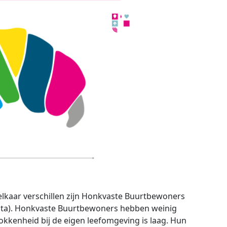
elkaar verschillen zijn Honkvaste Buurtbewoners
nta). Honkvaste Buurtbewoners hebben weinig
okkenheid bij de eigen leefomgeving is laag. Hun