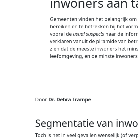
inwoners aan t
Gemeenten vinden het belangrijk om 
bereiken en te betrekken bij het vor
vooral de
usual suspects
naar de inform
verklaren vanuit de piramide van be
zien dat de meeste inwoners het minst
leefomgeving, en de minste inwoner
Door
Dr. Debra Trampe
Segmentatie van inwo
Toch is het in veel gevallen wenselijk (of ve