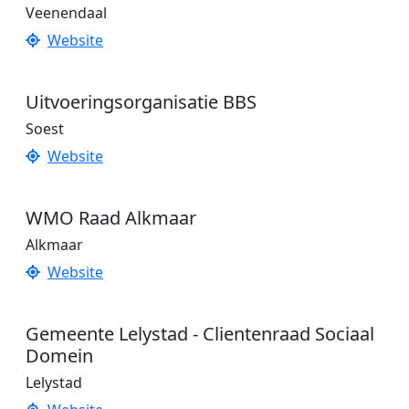
Veenendaal
Website
Uitvoeringsorganisatie BBS
Soest
Website
WMO Raad Alkmaar
Alkmaar
Website
Gemeente Lelystad - Clientenraad Sociaal
Domein
Lelystad