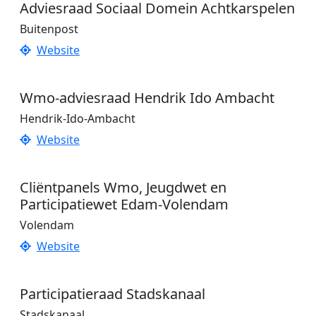
Adviesraad Sociaal Domein Achtkarspelen
Buitenpost
Website
Wmo-adviesraad Hendrik Ido Ambacht
Hendrik-Ido-Ambacht
Website
Cliëntpanels Wmo, Jeugdwet en
Participatiewet Edam-Volendam
Volendam
Website
Participatieraad Stadskanaal
Stadskanaal