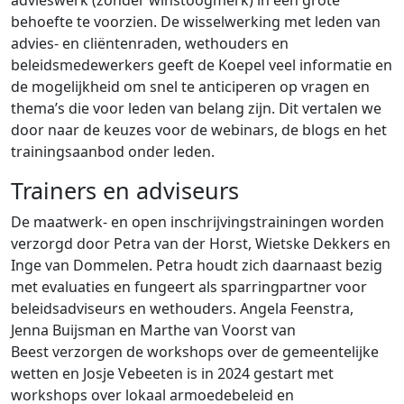
behoefte te voorzien. De wisselwerking met leden van
advies- en cliëntenraden, wethouders en
beleidsmedewerkers geeft de Koepel veel informatie en
de mogelijkheid om snel te anticiperen op vragen en
thema’s die voor leden van belang zijn. Dit vertalen we
door naar de keuzes voor de webinars, de blogs en het
trainingsaanbod onder leden.
Trainers en adviseurs
De maatwerk- en open inschrijvingstrainingen worden
verzorgd door Petra van der Horst, Wietske Dekkers en
Inge van Dommelen. Petra houdt zich daarnaast bezig
met evaluaties en fungeert als sparringpartner voor
beleidsadviseurs en wethouders. Angela Feenstra,
Jenna Buijsman en Marthe van Voorst van
Beest verzorgen de workshops over de gemeentelijke
wetten en Josje Vebeeten is in 2024 gestart met
workshops over lokaal armoedebeleid en