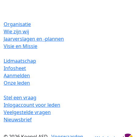
Organisatie
Wie zijn wij
Jaarverslagen en -plannen
Visie en Missie
Lidmaatschap
Infosheet
Aanmelden
Onze leden
Stel een vraag
Inlogaccount voor leden
Veelgestelde vragen
Nieuwsbrief
© 2026
Koepel ASD
Voorwaarden