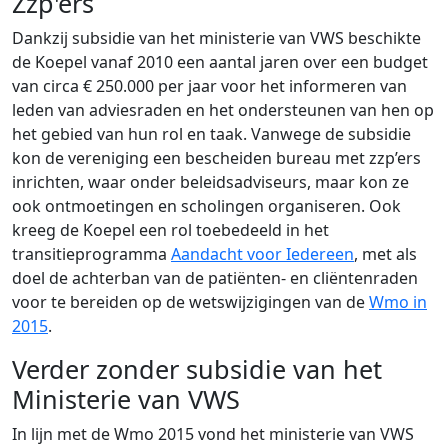
Zzp'ers
Dankzij subsidie van het ministerie van VWS beschikte
de Koepel vanaf 2010 een aantal jaren over een budget
van circa € 250.000 per jaar voor het informeren van
leden van adviesraden en het ondersteunen van hen op
het gebied van hun rol en taak. Vanwege de subsidie
kon de vereniging een bescheiden bureau met zzp’ers
inrichten, waar onder beleidsadviseurs, maar kon ze
ook ontmoetingen en scholingen organiseren. Ook
kreeg de Koepel een rol toebedeeld in het
transitieprogramma
Aandacht voor Iedereen
, met als
doel de achterban van de patiënten- en cliëntenraden
voor te bereiden op de wetswijzigingen van de
Wmo in
2015
.
Verder zonder subsidie van het
Ministerie van VWS
In lijn met de Wmo 2015 vond het ministerie van VWS