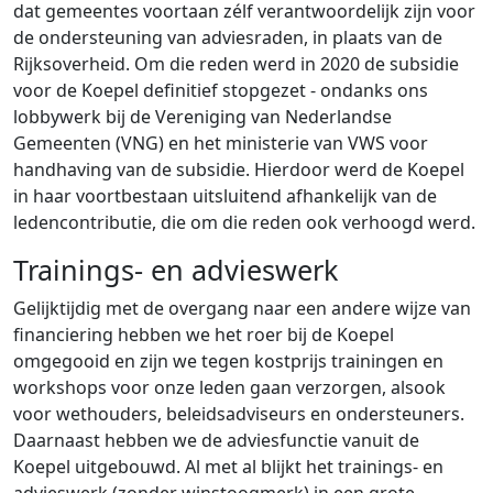
dat gemeentes voortaan zélf verantwoordelijk zijn voor
de ondersteuning van adviesraden, in plaats van de
Rijksoverheid. Om die reden werd in 2020 de subsidie
voor de Koepel definitief stopgezet - ondanks ons
lobbywerk bij de Vereniging van Nederlandse
Gemeenten (VNG) en het ministerie van VWS voor
handhaving van de subsidie. Hierdoor werd de Koepel
in haar voortbestaan uitsluitend afhankelijk van de
ledencontributie, die om die reden ook verhoogd werd.
Trainings- en advieswerk
Gelijktijdig met de overgang naar een andere wijze van
financiering hebben we het roer bij de Koepel
omgegooid en zijn we tegen kostprijs trainingen en
workshops voor onze leden gaan verzorgen, alsook
voor wethouders, beleidsadviseurs en ondersteuners.
Daarnaast hebben we de adviesfunctie vanuit de
Koepel uitgebouwd. Al met al blijkt het trainings- en
advieswerk (zonder winstoogmerk) in een grote