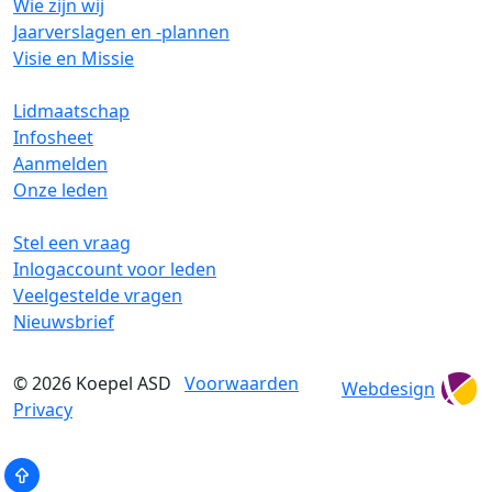
Wie zijn wij
Jaarverslagen en -plannen
Visie en Missie
Lidmaatschap
Infosheet
Aanmelden
Onze leden
Stel een vraag
Inlogaccount voor leden
Veelgestelde vragen
Nieuwsbrief
© 2026
Koepel ASD
Voorwaarden
Webdesign
Privacy