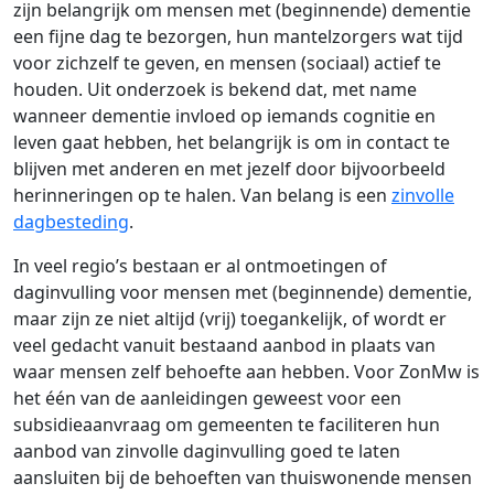
zijn belangrijk om mensen met (beginnende) dementie
een fijne dag te bezorgen, hun mantelzorgers wat tijd
voor zichzelf te geven, en mensen (sociaal) actief te
houden. Uit onderzoek is bekend dat, met name
wanneer dementie invloed op iemands cognitie en
leven gaat hebben, het belangrijk is om in contact te
blijven met anderen en met jezelf door bijvoorbeeld
herinneringen op te halen. Van belang is een
zinvolle
dagbesteding
.
In veel regio’s bestaan er al ontmoetingen of
daginvulling voor mensen met (beginnende) dementie,
maar zijn ze niet altijd (vrij) toegankelijk, of wordt er
veel gedacht vanuit bestaand aanbod in plaats van
waar mensen zelf behoefte aan hebben. Voor ZonMw is
het één van de aanleidingen geweest voor een
subsidieaanvraag om gemeenten te faciliteren hun
aanbod van zinvolle daginvulling goed te laten
aansluiten bij de behoeften van thuiswonende mensen