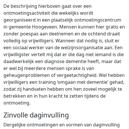
De beschrijving hierboven gaat over een
ontmoetingsactiviteit die wekelijks wordt
georganiseerd in een plaatselijk ontmoetingscentrum
in gemeente Hoogeveen. Mensen kunnen hier gratis en
zonder poespas aan deelnemen en de ochtend draait
volledig op vrijwilligers. Wanneer dat nodig is, sluit er
een sociaal werker van de welzijnsorganisatie aan. Een
vrijwilligster vertelt mij dat er die dag niet iemand is die
daadwerkelijk een diagnose dementie heeft, maar dat
er wel bij meerdere mensen sprake is van
geheugenproblemen of vergeetachtigheid. Wel hebben
vrijwilligers een training ‘omgaan met dementie’ gehad,
zodat zij handvaten hebben om hen zoveel mogelijk te
betrekken en in hun kracht te zetten tijdens de
ontmoeting.
Zinvolle daginvulling
Dergelijke ontmoetingen en vormen van daginvulling