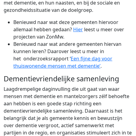
met dementie, en hun naasten, en bij de sociale en
gezondheidssituatie van de doelgroep.
Benieuwd naar wat deze gemeenten hiervoor
allemaal hebben gedaan?
Hier
leest u meer over
projecten van ZonMw.
Benieuwd naar wat andere gemeenten hiervan
kunnen leren? Daarover leest u meer in
het onderzoeksrapport ‘
Een fijne dag voor
thuiswonende mensen met dementie’
.
Dementievriendelijke samenleving
Laagdrempelige daginvulling die uit gaat van waar
mensen met dementie en mantelzorgers zélf behoefte
aan hebben is een goede stap richting een
dementievriendelijke samenleving. Daarnaast is het
belangrijk dat je als gemeente kennis en bewustzijn
over dementie vergroot, actief samenwerkt met
partijen in de regio, en organisaties stimuleert zich in te