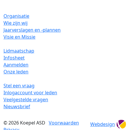
Organisatie
Wie zijn wij
Jaarverslagen en -plannen
Visie en Missie
Lidmaatschap
Infosheet
Aanmelden
Onze leden
Stel een vraag
Inlogaccount voor leden
Veelgestelde vragen
Nieuwsbrief
© 2026
Koepel ASD
Voorwaarden
Webdesign
Privacy