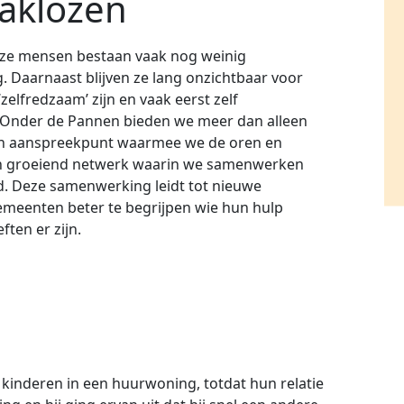
aklozen
ze mensen bestaan vaak nog weinig
ing. Daarnaast blijven ze lang onzichtbaar voor
zelfredzaam’ zijn en vaak eerst zelf
 Onder de Pannen bieden we meer dan alleen
een aanspreekpunt waarmee we de oren en
een groeiend netwerk waarin we samenwerken
nd. Deze samenwerking leidt tot nieuwe
gemeenten beter te begrijpen wie hun hulp
ften er zijn.
kinderen in een huurwoning, totdat hun relatie