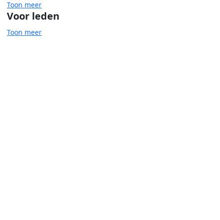
Toon meer
Voor leden
Toon meer
Dak en thuisloosheid