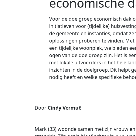
economische d
Voor de doelgroep economisch daklo
initiatieven voor (tijdelijke) huisvest
de gemeente en instanties, omdat ze ‘
oplossingen proberen te vinden. Met
een tijdelijke woonplek, we bieden 
ogen van de doelgroep zijn. Het is 
met lokale uitvoerders in het hele la
inzichten in de doelgroep. Dit helpt 
nodig heeft en welke specifieke behoe
Door
Cindy Vermuë
Mark (33) woonde samen met zijn vrouw en 