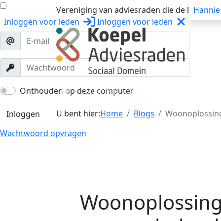
Vereniging van adviesraden die de lokale o
Hannie
Inloggen
voor leden
Inloggen
voor leden
Over ons
Trainingen
Workshops
Onthouden op deze computer
U bent hier:
Home
Blogs
Woonoplossing
Inloggen
Wachtwoord opvragen
Woonoplossing