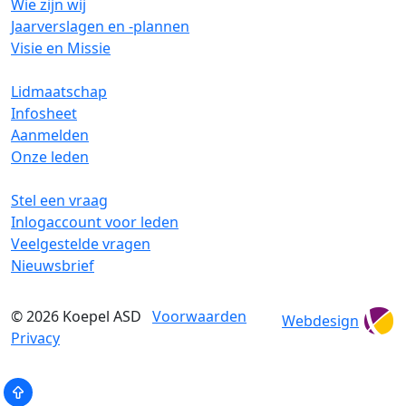
Wie zijn wij
Jaarverslagen en -plannen
Visie en Missie
Lidmaatschap
Infosheet
Aanmelden
Onze leden
Stel een vraag
Inlogaccount voor leden
Veelgestelde vragen
Nieuwsbrief
© 2026
Koepel ASD
Voorwaarden
Webdesign
Privacy