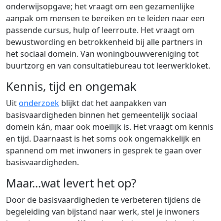
onderwijsopgave; het vraagt om een gezamenlijke
aanpak om mensen te bereiken en te leiden naar een
passende cursus, hulp of leerroute. Het vraagt om
bewustwording en betrokkenheid bij alle partners in
het sociaal domein. Van woningbouwvereniging tot
buurtzorg en van consultatiebureau tot leerwerkloket.
Kennis, tijd en ongemak
Uit
onderzoek
blijkt dat het aanpakken van
basisvaardigheden binnen het gemeentelijk sociaal
domein kán, maar ook moeilijk is. Het vraagt om kennis
en tijd.
Daarnaast is het soms ook ongemakkelijk en
spannend om met inwoners in gesprek te gaan over
basisvaardigheden.
Maar...wat levert het op?
Door de basisvaardigheden te verbeteren tijdens de
begeleiding van bijstand naar werk, stel je inwoners