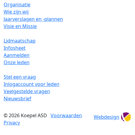
Organisatie
Wie zijn wij
Jaarverslagen en -plannen
Visie en Missie
Lidmaatschap
Infosheet
Aanmelden
Onze leden
Stel een vraag
Inlogaccount voor leden
Veelgestelde vragen
Nieuwsbrief
© 2026
Koepel ASD
Voorwaarden
Webdesign
Privacy