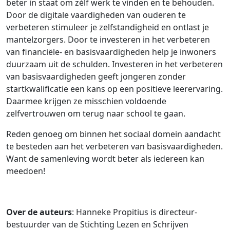
beter in staat om zélf werk te vinden en te behouden.
Door de digitale vaardigheden van ouderen te
verbeteren stimuleer je zelfstandigheid en ontlast je
mantelzorgers.
Door te investeren in het verbeteren
van financiële- en basisvaardigheden help je inwoners
duurzaam uit de schulden.
Investeren in het verbeteren
van basisvaardigheden geeft jongeren zonder
startkwalificatie een kans op een positieve leerervaring.
Daarmee krijgen ze misschien voldoende
zelfvertrouwen om terug naar school te gaan.
Reden genoeg om binnen het sociaal domein aandacht
te besteden aan het verbeteren van basisvaardigheden.
Want de samenleving wordt beter als iedereen kan
meedoen!
Over de auteurs
:
Hanneke Propitius is d
irecteur-
bestuurder van de Stichting Lezen en Schrijven