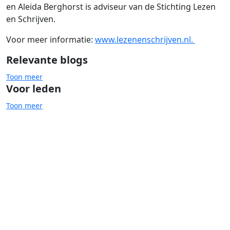
en
Aleida Berghorst
is adviseur van de Stichting Lezen
en Schrijven.
Voor meer informatie:
www.lezenenschrijven.nl.
Relevante blogs
Toon meer
Voor leden
Toon meer
Basisvaardigheden
Digitale samenleving