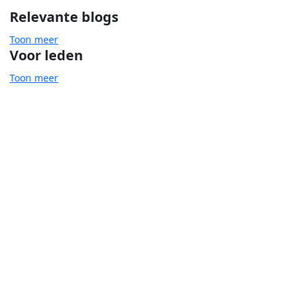
Relevante blogs
Toon meer
Voor leden
Toon meer
Cliëntondersteuning
Wmo
sociale basis