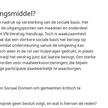
.
gingsmiddel?
 nadruk op versterking van de sociale basis. Het
 bij de uitgangspunten van meedoen en onderdeel
het VN-Verdrag Handicap. Toch is waakzaamheid
ak dat een sterkere sociale basis het beroep op
, omdat ondersteuning vanuit de omgeving kan
 weer in de rol van hulpvrager gedrukt, in plaats
rwijl het verdrag juist dat laatste beoogt. Een sterke
worden voor maatwerkvoorzieningen; die blijven
ge participatie daadwerkelijk te waarborgen.
den Sociaal Domein om gemeenten kritisch te
prek geen besluit volgt, en wat is hiervan de reden?