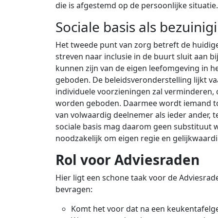
die is afgestemd op de persoonlijke situatie
Sociale basis als bezuini
Het tweede punt van zorg betreft de huidige
streven naar inclusie in de buurt sluit aan
kunnen zijn van de eigen leefomgeving in 
geboden. De beleidsveronderstelling lijkt va
individuele voorzieningen zal verminderen
worden geboden. Daarmee wordt iemand toch
van volwaardig deelnemer als ieder ander, te
sociale basis mag daarom geen substituut 
noodzakelijk om eigen regie en gelijkwaardi
Rol voor Adviesraden
Hier ligt een schone taak voor de Adviesra
bevragen:
Komt het voor dat na een keukentafelges