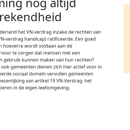
ing nog altijd
prekendheid
 Nederland het VN-verdrag inzake de rechten van
N-verdrag handicap) ratificeerde. Een goed
n hoeverre wordt voldaan aan de
ervoor te zorgen dat mensen met een
en gebruik kunnen maken van hun rechten?
k ook gemeenten dienen zich hier actief voor in
seerde sociaal domein vervullen gemeenten
ezenlijking van artikel 19 VN-Verdrag: het
iperen in de eigen leefomgeving.