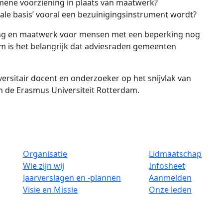
ene voorziening in plaats van maatwerk?
le basis’ vooral een bezuinigingsinstrument wordt?
rming en maatwerk voor mensen met een beperking nog
om is het belangrijk dat adviesraden gemeenten
iversitair docent en onderzoeker op het snijvlak van
n de Erasmus Universiteit Rotterdam.
Organisatie
Lidmaatschap
Wie zijn wij
Infosheet
Jaarverslagen en -plannen
Aanmelden
Visie en Missie
Onze leden