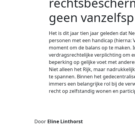
rechtsbescherm
geen vanzelfs
Het is dit jaar tien jaar geleden dat
personen met een handicap (hierna: V
moment om de balans op te maken. I
verdragsrechtelijke verplichting om 
beperking op gelijke voet met ander
Niet alleen het Rijk, maar nadrukkelij
te spannen. Binnen het gedecentrali
immers een belangrijke rol bij de verw
recht op zelfstandig wonen en partic
Door
Eline Linthorst