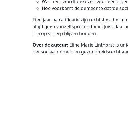
Wanneer wordt gekozen voor een algem
Hoe voorkomt de gemeente dat ‘de socia
Tien jaar na ratificatie zijn rechtsbesche
altijd geen vanzelfsprekendheid. Juist daar
hierop scherp blijven houden.
Over de auteur:
Eline Marie Linthorst is un
het sociaal domein en gezondheidsrecht aa