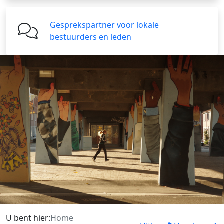
Gesprekspartner voor lokale
bestuurders en leden
U bent hier:
Home