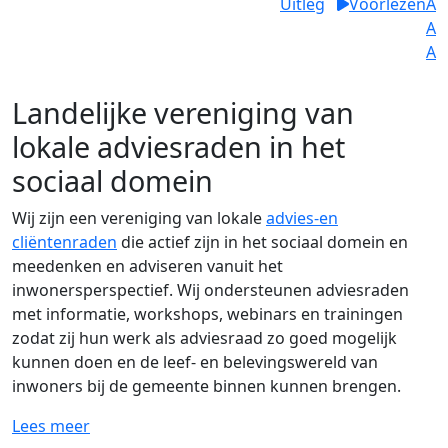
Uitleg
Voorlezen
A
A
A
Landelijke vereniging van
lokale adviesraden in het
sociaal domein
Wij zijn een vereniging van lokale
advies-en
cliëntenraden
die actief zijn in het sociaal domein en
meedenken en adviseren vanuit het
inwonersperspectief. Wij ondersteunen adviesraden
met informatie, workshops, webinars en trainingen
zodat zij hun werk als adviesraad zo goed mogelijk
kunnen doen en de leef- en belevingswereld van
inwoners bij de gemeente binnen kunnen brengen.
Lees meer