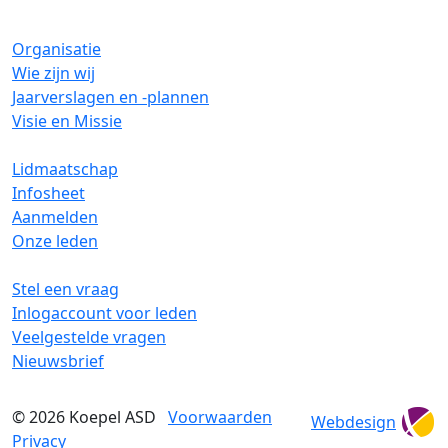
Organisatie
Wie zijn wij
Jaarverslagen en -plannen
Visie en Missie
Lidmaatschap
Infosheet
Aanmelden
Onze leden
Stel een vraag
Inlogaccount voor leden
Veelgestelde vragen
Nieuwsbrief
© 2026
Koepel ASD
Voorwaarden
Webdesign
Privacy