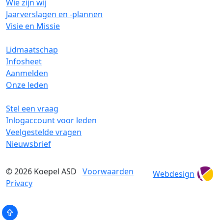
Wie zijn wij
Jaarverslagen en -plannen
Visie en Missie
Lidmaatschap
Infosheet
Aanmelden
Onze leden
Stel een vraag
Inlogaccount voor leden
Veelgestelde vragen
Nieuwsbrief
© 2026
Koepel ASD
Voorwaarden
Webdesign
Privacy