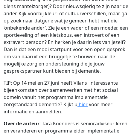
diens mantelzorger)? Door nieuwsgierig te zijn naar de
ander. Kijk voorbij kleur- of cultuurverschillen, maar ga
op zoek naar datgene wat je gemeen hebt met die
‘onbekende ander’. Zie je een vader of een moeder, een
sportieveling of een kletskous, een introvert of een
extravert persoon? En herken je daarin iets van jezelf?
Dan is dat een mooi startpunt voor een open gesprek
om van daaruit een bruggetje te bouwen naar de
mogelijke zorg en ondersteuning die je jouw
gesprekspartner kunt bieden bij dementie.
TIP: Op 14 mei en 27 juni heeft Vilans interessante
bijeenkomsten over samenwerken met het sociaal
domein vanuit het programma implementatie
zorgstandaard dementie? Kijkt u
hier
voor meer
informatie en aanmelden.
Over de auteur
: Tara Koenders is
senioradviseur leren
en veranderen en programmaleider implementatie