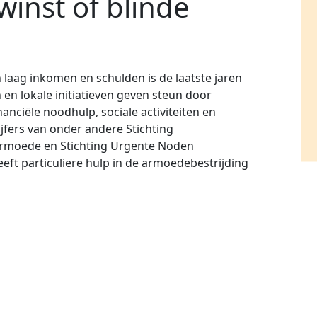
winst of blinde
 laag inkomen en schulden is de laatste jaren
en lokale initiatieven geven steun door
nanciële noodhulp, sociale activiteiten en
ijfers van onder andere Stichting
rmoede en Stichting Urgente Noden
eft particuliere hulp in de armoedebestrijding