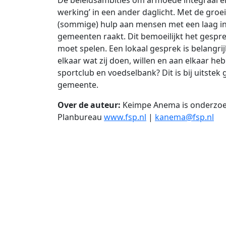
werking’ in een ander daglicht. Met de groei 
(sommige) hulp aan mensen met een laag ink
gemeenten raakt. Dit bemoeilijkt het gespr
moet spelen. Een lokaal gesprek is belangri
elkaar wat zij doen, willen en aan elkaar h
sportclub en voedselbank? Dit is bij uitste
gemeente.
Over de auteur:
Keimpe Anema is o
nderzoek
Planbureau
www.fsp.nl
|
kanema@fsp.nl