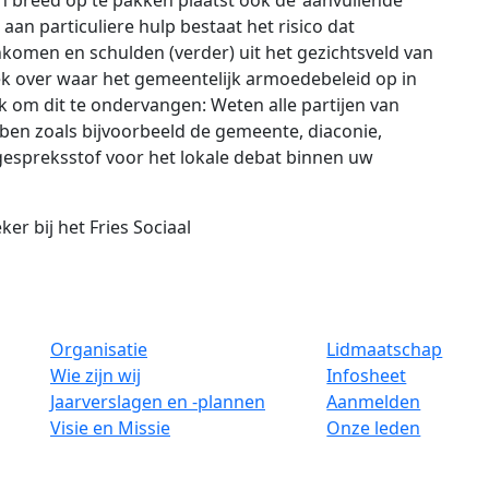
aan particuliere hulp bestaat het risico dat
omen en schulden (verder) uit het gezichtsveld van
ek over waar het gemeentelijk armoedebeleid op in
jk om dit te ondervangen: Weten alle partijen van
ebben zoals bijvoorbeeld de gemeente, diaconie,
k gespreksstof voor het lokale debat binnen uw
er bij het Fries Sociaal
Organisatie
Lidmaatschap
Wie zijn wij
Infosheet
Jaarverslagen en -plannen
Aanmelden
Visie en Missie
Onze leden