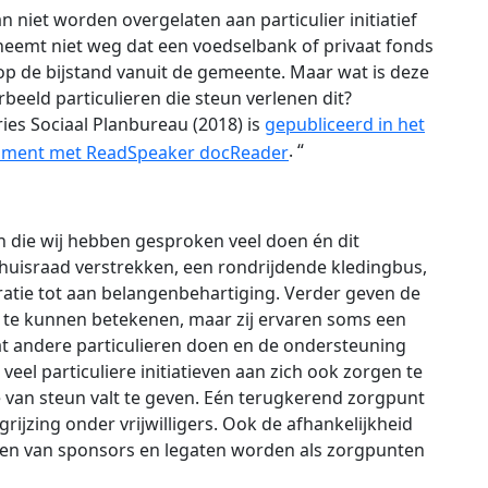
n niet worden overgelaten aan particulier initiatief
it neemt niet weg dat een voedselbank of privaat fonds
p de bijstand vanuit de gemeente. Maar wat is deze
beeld particulieren die steun verlenen dit?
es Sociaal Planbureau (2018) is
gepubliceerd in het
. “
en die wij hebben gesproken veel doen én dit
 huisraad verstrekken, een rondrijdende kledingbus,
tratie tot aan belangenbehartiging. Verder geven de
iets te kunnen betekenen, maar zij ervaren soms een
wat andere particulieren doen en de ondersteuning
eel particuliere initiatieven aan zich ook zorgen te
 van steun valt te geven. Eén terugkerend zorgpunt
ijzing onder vrijwilligers. Ook de afhankelijkheid
erven van sponsors en legaten worden als zorgpunten