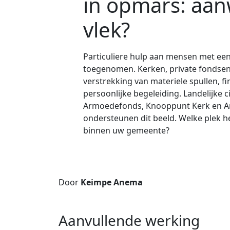
in opmars: aan
vlek?
Particuliere hulp aan mensen met een
toegenomen. Kerken, private fondsen 
verstrekking van materiele spullen, fi
persoonlijke begeleiding. Landelijke c
Armoedefonds, Knooppunt Kerk en A
ondersteunen dit beeld. Welke plek he
binnen uw gemeente?
Door
Keimpe Anema
Aanvullende werking