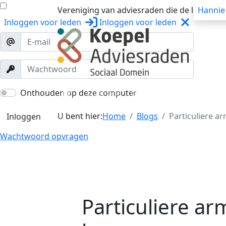
Vereniging van adviesraden die de lokale o
Hannie
Inloggen
voor leden
Inloggen
voor leden
Over ons
Trainingen
Workshops
Onthouden op deze computer
U bent hier:
Home
Blogs
Particuliere a
Inloggen
Wachtwoord opvragen
Particuliere a