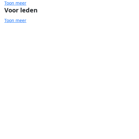
Toon meer
Voor leden
Toon meer
Cliëntenparticipatie
Inkomensondersteuning