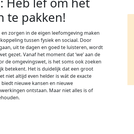
: Heb lef om het
n te pakken!
n en zorgen in de eigen leefomgeving maken
oppeling tussen fysiek en sociaal. Door
gaan, uit te dagen en goed te luisteren, wordt
wet gezet. Vanaf het moment dat ‘we’ aan de
or de omgevingswet, is het soms ook zoeken
k betekent. Het is duidelijk dat een groot
t niet altijd even helder is wát de exacte
t biedt nieuwe kansen en nieuwe
erkingen ontstaan. Maar niet alles is of
behouden.