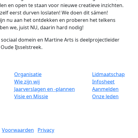
en en open te staan voor nieuwe creatieve inzichten.
 zelf eerst durven loslaten! We doen dit sámen!
zijn nu aan het ontdekken en proberen het telkens
ben we, juist NU, daarin hard nodig!
sociaal domein en Martine Arts is deelprojectleider
Oude IJsselstreek.
Organisatie
Lidmaatschap
Wie zijn wij
Infosheet
Jaarverslagen en -plannen
Aanmelden
Visie en Missie
Onze leden
Voorwaarden
Privacy