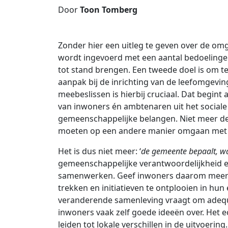
Door
Toon Tomberg
Zonder hier een uitleg te geven over de omg
wordt ingevoerd met een aantal bedoelinge
tot stand brengen. Een tweede doel is om 
aanpak bij de inrichting van de leefomgevi
meebeslissen is hierbij cruciaal. Dat begint 
van inwoners én ambtenaren uit het social
gemeenschappelijke belangen. Niet meer den
moeten op een andere manier omgaan met e
Het is dus niet meer: ‘
de gemeente bepaalt, wa
gemeenschappelijke verantwoordelijkheid e
samenwerken. Geef inwoners daarom meer ze
trekken en initiatieven te ontplooien in hun
veranderende samenleving vraagt om adequa
inwoners vaak zelf goede ideeën over. Het e
leiden tot lokale verschillen in de uitvoerin