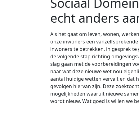
Sociaal Domein
echt anders aa
Als het gaat om leven, wonen, werke
onze inwoners een vanzelfsprekende k
inwoners te betrekken, in gesprek te 
de volgende stap richting omgevings
slag gaan met de voorbereidingen vo
naar wat deze nieuwe wet nou eigenlij
aantal huidige wetten vervalt en dat he
gevolgen hiervan zijn. Deze zoektoch
mogelijkheden waaruit nieuwe samenw
wordt nieuw. Wat goed is willen we 