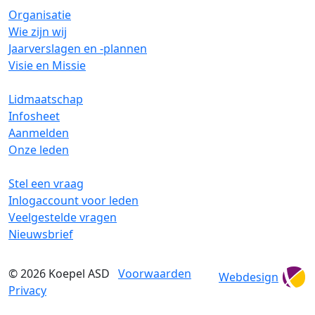
Organisatie
Wie zijn wij
Jaarverslagen en -plannen
Visie en Missie
Lidmaatschap
Infosheet
Aanmelden
Onze leden
Stel een vraag
Inlogaccount voor leden
Veelgestelde vragen
Nieuwsbrief
© 2026
Koepel ASD
Voorwaarden
Webdesign
Privacy