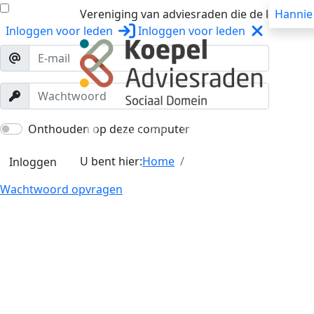
Vereniging van adviesraden die de lokale o
Hannie
Inloggen
voor leden
Inloggen
voor leden
Over ons
Trainingen
Workshops
Onthouden op deze computer
U bent hier:
Home
Inloggen
Wachtwoord opvragen