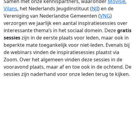
Samen met onze kennispartners, waaronder
Movisie
,
Vilans
, het Nederlands Jeugdinstituut (
NJI
) en de
Vereniging van Nederlandse Gemeenten (
VNG
)
verzorgen we jaarlijk een aantal inspiratiesessies over
interessante thema’s in het sociaal domein. Deze
gratis
sessies
zijn in de eerste plaats voor leden, maar ook in
beperkte mate toegankelijk voor niet-leden. Evenals bij
de webinars vinden de inspiratiesessies plaatst via
Zoom. Over het algemeen vinden deze sessies in de
vooravond plaats, maar af en toe ook in de ochtend. De
sessies zijn naderhand voor onze leden terug te kijken.