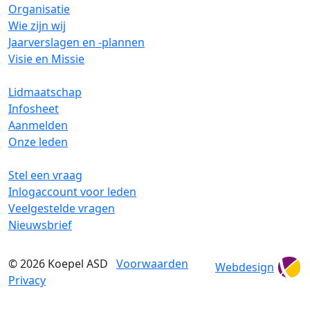
Organisatie
Wie zijn wij
Jaarverslagen en -plannen
Visie en Missie
Lidmaatschap
Infosheet
Aanmelden
Onze leden
Stel een vraag
Inlogaccount voor leden
Veelgestelde vragen
Nieuwsbrief
© 2026
Koepel ASD
Voorwaarden
Webdesign
Privacy