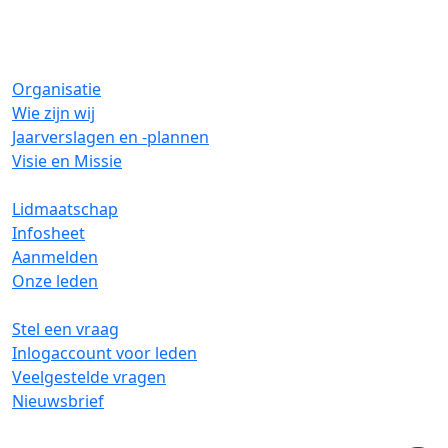
Organisatie
Wie zijn wij
Jaarverslagen en -plannen
Visie en Missie
Lidmaatschap
Infosheet
Aanmelden
Onze leden
Stel een vraag
Inlogaccount voor leden
Veelgestelde vragen
Nieuwsbrief